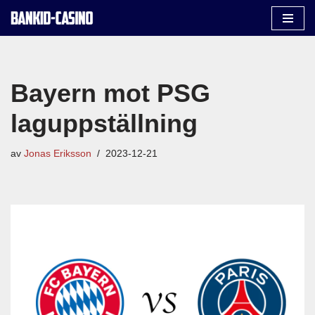
Hoppa
till
innehåll
Bayern mot PSG
laguppställning
av
Jonas Eriksson
2023-12-21