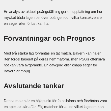
En analys av aktuell poängställning ger en uppfattning om hur
mycket båda lagen behöver poängen och vilka konsekvenser
en seger eller förlust kan ha.
Förväntningar och Prognos
Med två starka lag förväntas en tät match. Bayern kan ha en
liten fördel baserat på deras hemmaform, men PSGs offensiva
hot kan vara avgörande. En oavgjord eller knapp seger för
Bayern är möjlig.
Avslutande tankar
Denna match är en höjdpunkt för fotbollsfans och förväntas vara
en spektakulär affär. Följ matchen för att se vilket lag som kan