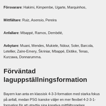
Försvarare
: Hakimi, Kimpembe, Ugarte, Marquinhos,
Mittfältare
: Ruiz, Asensio, Pereira
Anfallare
: Mbappé, Ramos, Dembélé,
Avbytare
: Muani, Mendes, Mukiele, Ndour, Soler, Barcola,
Letellier, Zaïre-Emery, Škriniar, Mbappé, Ekitike, Tenas,
Kurzawa, Donnarumma.
Förväntad
laguppställningsformation
Bayern kan anta en klassisk 4-3-3-formation med starka fokus
på anfall, medan PSG kanske väljer en mer flexibel 4-2-3-1-
formation för att utnyttja sina kreativa mittfältsspelare.