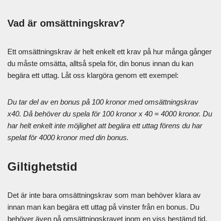
Vad är omsättningskrav?
Ett omsättningskrav är helt enkelt ett krav på hur många gånger
du måste omsätta, alltså spela för, din bonus innan du kan
begära ett uttag. Låt oss klargöra genom ett exempel:
Du tar del av en bonus på 100 kronor med omsättningskrav
x40. Då behöver du spela för 100 kronor x 40 = 4000 kronor. Du
har helt enkelt inte möjlighet att begära ett uttag förens du har
spelat för 4000 kronor med din bonus.
Giltighetstid
Det är inte bara omsättningskrav som man behöver klara av
innan man kan begära ett uttag på vinster från en bonus. Du
behöver även nå omsättningskravet inom en viss bestämd tid.