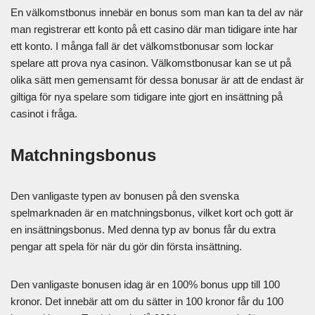
En välkomstbonus innebär en bonus som man kan ta del av när
man registrerar ett konto på ett casino där man tidigare inte har
ett konto. I många fall är det välkomstbonusar som lockar
spelare att prova nya casinon. Välkomstbonusar kan se ut på
olika sätt men gemensamt för dessa bonusar är att de endast är
giltiga för nya spelare som tidigare inte gjort en insättning på
casinot i fråga.
Matchningsbonus
Den vanligaste typen av bonusen på den svenska
spelmarknaden är en matchningsbonus, vilket kort och gott är
en insättningsbonus. Med denna typ av bonus får du extra
pengar att spela för när du gör din första insättning.
Den vanligaste bonusen idag är en 100% bonus upp till 100
kronor. Det innebär att om du sätter in 100 kronor får du 100