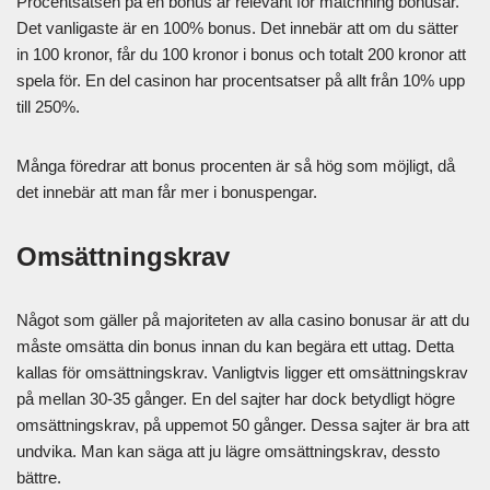
Procentsatsen på en bonus är relevant för matchning bonusar.
Det vanligaste är en 100% bonus. Det innebär att om du sätter
in 100 kronor, får du 100 kronor i bonus och totalt 200 kronor att
spela för. En del casinon har procentsatser på allt från 10% upp
till 250%.
Många föredrar att bonus procenten är så hög som möjligt, då
det innebär att man får mer i bonuspengar.
Omsättningskrav
Något som gäller på majoriteten av alla casino bonusar är att du
måste omsätta din bonus innan du kan begära ett uttag. Detta
kallas för omsättningskrav. Vanligtvis ligger ett omsättningskrav
på mellan 30-35 gånger. En del sajter har dock betydligt högre
omsättningskrav, på uppemot 50 gånger. Dessa sajter är bra att
undvika. Man kan säga att ju lägre omsättningskrav, dessto
bättre.