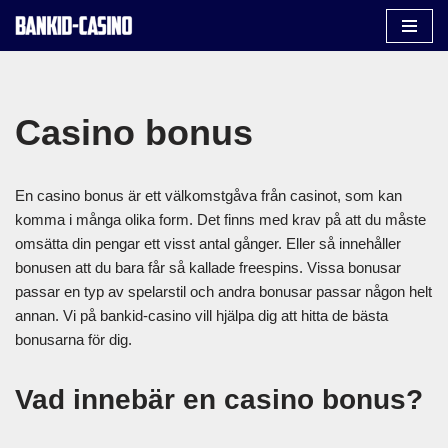
Hoppa
till
innehåll
Casino bonus
En casino bonus är ett välkomstgåva från casinot, som kan
komma i många olika form. Det finns med krav på att du måste
omsätta din pengar ett visst antal gånger. Eller så innehåller
bonusen att du bara får så kallade freespins. Vissa bonusar
passar en typ av spelarstil och andra bonusar passar någon helt
annan. Vi på bankid-casino vill hjälpa dig att hitta de bästa
bonusarna för dig.
Vad innebär en casino bonus?