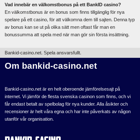
Vad innebär en välkomstbonus på ett BankID casino?
En välkomstbonus är en bonus som finns tillgänglig för nya
spelare på ett casino, för att välkomna dem till sajten. Denna typ
av bonus kan se ut på olika sätt men oftast får man en
bonussumma att spela med när man gör sin första insättning.
Bankid-casino.net. Spela ansvarsfullt.
Om bankid-casino.net
Bankid-casino.net är en helt oberoende jämförelsesajt på
internet. Vi jämför de flesta svenska casinon som finns, och vi
får endast betalt av spelbolag för nya kunder. Alla åsikter och
recensioner är helt våra egna och har inte påverkats av någon
utanför vår organisation.