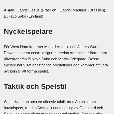
Anfall:
Gabriel Jesus (Brasilien), Gabriel Martinelli (Brasilien),
Bukayo Saka (England)
Nyckelspelare
För West Ham kommer Michail Antonio och James Ward-
Prowse att vara centrala figurer, medan Arsenal ser fram emot
påverkan från Bukayo Saka och Martin Ödegaard. Dessa
spelare har visat enastående prestationer och kommer att vara
nyckeln till att forma spelet.
Taktik och Spelstil
West Ham kan anta en offensiv taktik med Antonio som
huvudspets, medan Arsenal under ledning av Ödegaard och
Saka kan satsa på en mer balanserad spelstil. Den taktiska