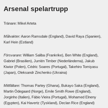
Arsenal spelartrupp
Tränare: Mikel Arteta
Målvakter:
Aaron Ramsdale (England), David Raya (Spanien),
Karl Hein (Estland)
Försvarare:
William Saliba (Frankrike), Ben White (England),
Gabriel (Brasilien), Jurriën Timber (Nederländerna), Jakub
Kiwior (Polen), Cédric Soares (Portugal), Takehiro Tomiyasu
(Japan), Oleksandr Zinchenko (Ukraina)
Mittfältare:
Thomas Partey (Ghana), Bukayo Saka (England),
Martin Ödegaard (Norge), Emile Smith Rowe (England),
Jorginho (Italien), Fábio Vieira (Portugal), Mohamed Elneny
(Egypten), Kai Havertz (Tyskland), Declan Rice (England)